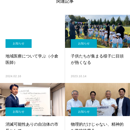
関連記事
お知らせ
お知らせ
地域医療について学ぶ（小倉
子供たちが集まる様子に目頭
医師）
が熱くなる
2024.02.16
2023.10.14
お知らせ
お知らせ
消滅可能性ありの自治体の市
物理的だけじゃない、精神的