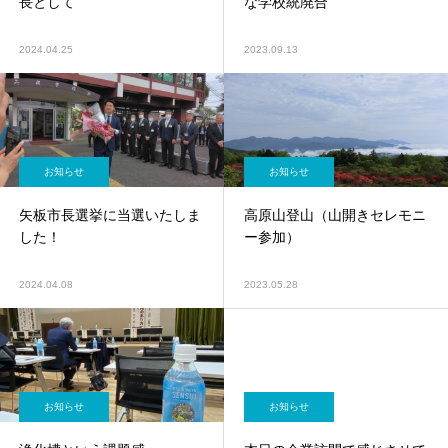
長として
な学校統廃合
2024.04.25
2023.09.13
お知らせ
お知らせ
矢板市長選挙に当選いたしま
高原山登山（山開きセレモニ
した！
ー参加）
2024.04.08
2023.05.28
お知らせ
お知らせ