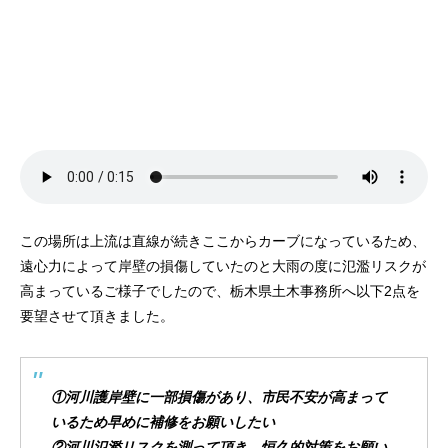
この場所は上流は直線が続きここからカーブになっているため、
遠心力によって岸壁の損傷していたのと大雨の度に氾濫リスクが
高まっているご様子でしたので、栃木県土木事務所へ以下2点を
要望させて頂きました。
①河川護岸壁に一部損傷があり、市民不安が高まって
いるため早めに補修をお願いしたい
②河川氾濫リスクを測って頂き、恒久的対策をお願い