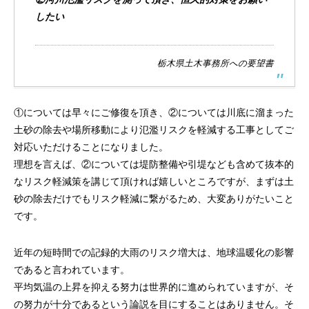
したい
栃木県土木事務所への要望書
①については早々にご修復を頂き、②については川底に溜まった
土砂の除去や場所移動により氾濫リスクを軽減する工事としてご
対応いただけることになりました。
理想を言えば、②については堤防整備や引堤なども含めて抜本的
なリスク軽減策を講じて頂ければ嬉しいところですが、まずは土
砂の除去だけでもリスク軽減に繋がるため、大変ありがたいこと
です。
近年の短時間での記録的大雨のリスク増大は、地球温暖化の影響
であると言われています。
平均気温の上昇を抑える努力は世界的に進められていますが、そ
の努力が十分であるという論説を目にすることはありません。そ