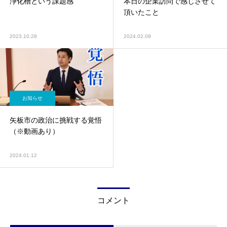
浄化槽という課題感
本日の企業訪問で感じさせて
頂いたこと
2023.10.28
2024.02.08
お知らせ
矢板市の政治に挑戦する覚悟
（※動画あり）
2024.01.12
コメント