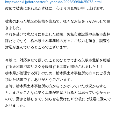
https://tenki.jp/forecaster/t_yoshida/2023/09/04/25073.html
改めて被害にあわれた皆様に、心よりお見舞い申し上げます。
被害のあった地区の皆様を訪ねて、様々なお話をうかがわせて頂
きました。
それを受けて私なりに奔走した結果、矢板市建設課や矢板市農林
課だけでなく、栃木県土木事務所の方々にご尽力を頂き、調査や
対応が進んでいるところでございます。
今朝は、対応させて頂いたことのひとつである矢板市北部を縦断
する天沼川氾濫リスクを軽減する工事が開始されました！！
栃木県が管理する河川のため、栃木県土木事務所の方々にご尽力
頂いた結果です。ありがとうございます。
当時、栃木県土木事務所の方からうかがっていた状況からする
と、まさかこんなに早く工事が開始されるとは思っていなかった
ので、驚きと嬉しさで、知らせを受けた10分後には現場に飛んで
おりました。