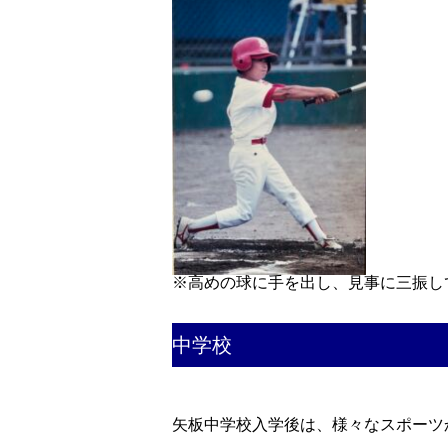
※高めの球に手を出し、見事に三振し
中学校
矢板中学校入学後は、様々なスポーツ