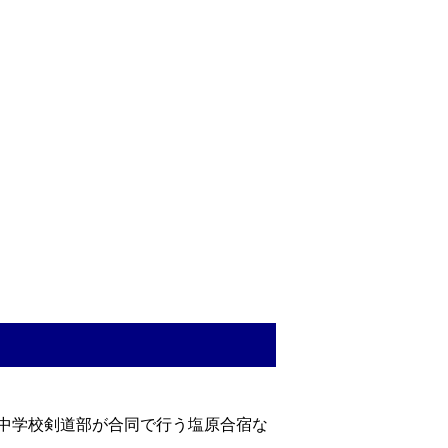
中学校剣道部が合同で行う塩原合宿な