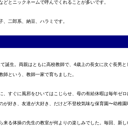
などとニックネームで呼んでくれることが多いです。
子、二郎系、納豆、ハラミです。
科にて誕生。両親はともに高校教師で、4歳上の長女に次ぐ長男
教師という、教師一家で育ちました。
に、すぐに風邪をひいてはこじらせ、母の有給休暇は毎年ゼロ
のが好き、友達が大好き、だけど不登校気味な保育園〜幼稚園
ら来る体操の先生の教室が何よりの楽しみでした。毎回、新し