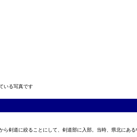
ている写真です
から剣道に絞ることにして、剣道部に入部。当時、県北にある