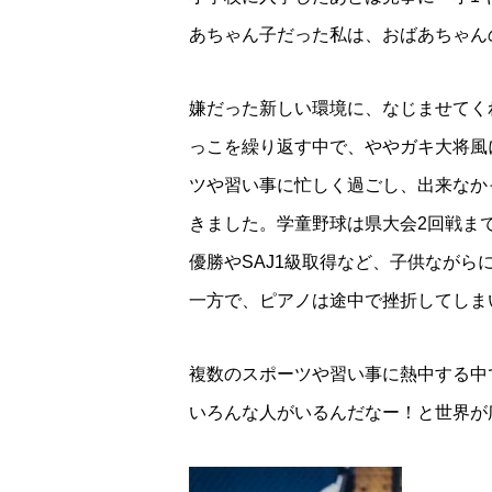
あちゃん子だった私は、おばあちゃん
嫌だった新しい環境に、なじませてく
っこを繰り返す中で、ややガキ大将風
ツや習い事に忙しく過ごし、出来なか
きました。学童野球は県大会2回戦ま
優勝やSAJ1級取得など、子供なが
一方で、ピアノは途中で挫折してしま
複数のスポーツや習い事に熱中する中
いろんな人がいるんだなー！と世界が