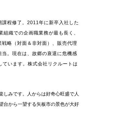
課程修了。2011年に新卒入社した
業組織での企画職業務が最も長く、
業戦略（対面＆非対面）、販売代理
担当。現在は、故郷の衰退に危機感
らしています。株式会社リクルートは
楽しみです。人からは好奇心旺盛で人
望台から一望する矢板市の景色が大好