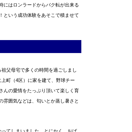
時にはロンラードからバク転が出来る
！という成功体験をあそこで積ませて
る祖父母宅で多くの時間を過ごしまし
に上町（4区）に家を建て、野球チー
さんの愛情をたっぷり頂いて楽しく育
の雰囲気などは、匂いとか蒸し暑さと
かってしまいました。とにかく、おば