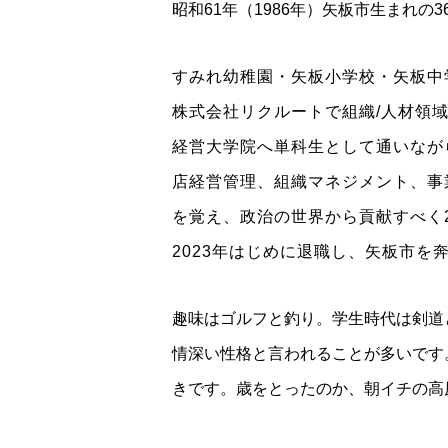
昭和61年（1986年）矢板市生まれの3
すみれ幼稚園・矢板小学校・矢板中
株式会社リクルートで組織/人材領
経営大学院へ単科生として通いなが
店経営管理、組織マネジメント、事
を覚え、政治の世界から貢献すべく
2023年はじめに退職し、矢板市を
趣味はゴルフと釣り。学生時代は剣道
情深い性格と言われることが多いです
きです。歳をとったのか、朝イチの高