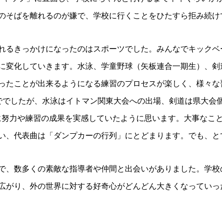
のそばを離れるのが嫌で、学校に行くことをひたすら拒み続け
れるきっかけになったのはスポーツでした。みんなでキックベ
に変化していきます。水泳、学童野球（矢板連合一期生）、剣
ったことが出来るようになる練習のプロセスが楽しく、様々な
ででしたが、水泳はイトマン関東大会への出場、剣道は県大会
らに努力や練習の成果を実感していたように思います。大事なこ
い、代表曲は「ダンプカーの行列」にとどまります。でも、と
で、数多くの素敵な指導者や仲間と出会いがありました。学校
広がり、外の世界に対する好奇心がどんどん大きくなっていっ