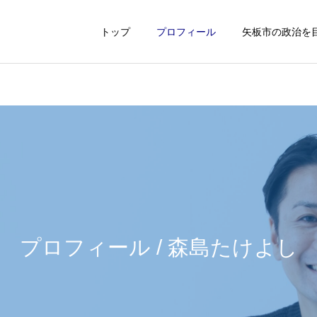
トップ
プロフィール
矢板市の政治を
プロフィール / 森島たけよし