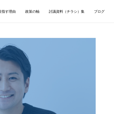
目指す理由
政策の軸
討議資料（チラシ）集
ブログ