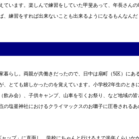
えています。楽しんで練習をしていた甲斐あって、年長さんの
ば、練習をすれば出来ないことも出来るようになるもんなんだ
家暮らし。両親が共働きだったので、日中は扇町（5区）にあ
が、とても嬉しかったのを覚えています。小学校2年生のとき
（飲み会）、子供キャンプ、山車を引くお祭り、など地域の皆
点の塩釜神社におけるクライマックスのお囃子に圧巻されるあ
ギャップ」に直面し、学校にちゃんと行けるまで半年くらいか