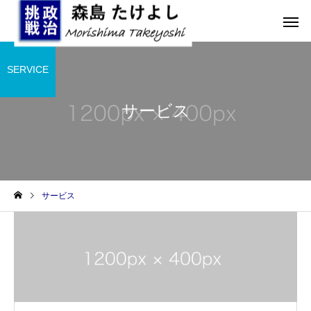
SERVICE
サービス
サービス